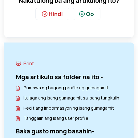
Nakatulong ba ang artikulong ito?
Hindi
Oo
Print
Mga artikulo sa folder na ito -
Gumawa ng bagong profile ng gumagamit
Italaga ang isang gumagamit sa isang tungkulin
I-edit ang impormasyon ng isang gumagamit
Tanggalin ang isang user profile
Baka gusto mong basahin-