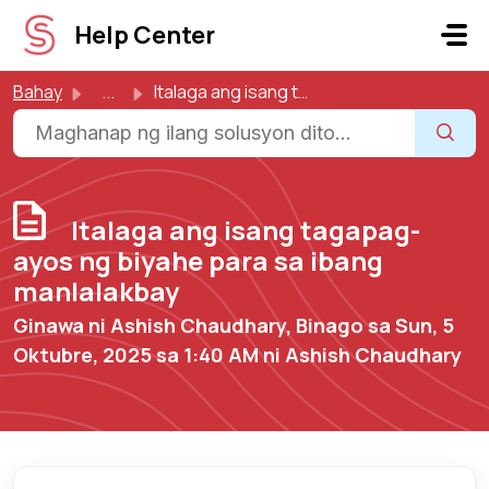
Lumaktaw sa pangunahing nilalaman
Help Center
Bahay
...
Italaga ang isang tagapag-ayos ng biyahe para sa ibang ma...
Italaga ang isang tagapag-
ayos ng biyahe para sa ibang
manlalakbay
Ginawa ni Ashish Chaudhary, Binago sa Sun, 5
Oktubre, 2025 sa 1:40 AM ni Ashish Chaudhary