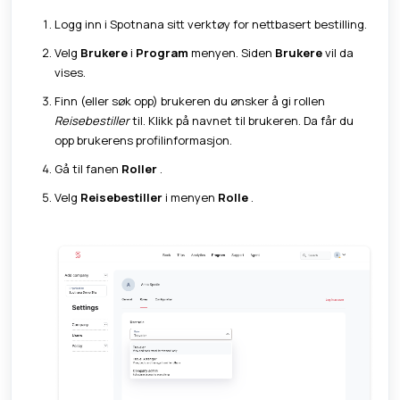
Logg inn i Spotnana sitt verktøy for nettbasert bestilling.
Velg
Brukere
i
Program
menyen. Siden
Brukere
vil da
vises.
Finn (eller søk opp) brukeren du ønsker å gi rollen
Reisebestiller
til. Klikk på navnet til brukeren. Da får du
opp brukerens profilinformasjon.
Gå til fanen
Roller
.
Velg
Reisebestiller
i menyen
Rolle
.