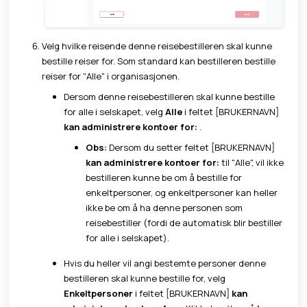
Velg hvilke reisende denne reisebestilleren skal kunne
bestille reiser for. Som standard kan bestilleren bestille
reiser for "Alle" i organisasjonen.
Dersom denne reisebestilleren skal kunne bestille
for alle i selskapet, velg
Alle
i feltet [BRUKERNAVN]
kan administrere kontoer for:
.
Obs:
Dersom du setter feltet [BRUKERNAVN]
kan administrere kontoer for:
til "Alle", vil ikke
bestilleren kunne be om å bestille for
enkeltpersoner, og enkeltpersoner kan heller
ikke be om å ha denne personen som
reisebestiller (fordi de automatisk blir bestiller
for alle i selskapet).
Hvis du heller vil angi bestemte personer denne
bestilleren skal kunne bestille for, velg
Enkeltpersoner
i feltet [BRUKERNAVN]
kan