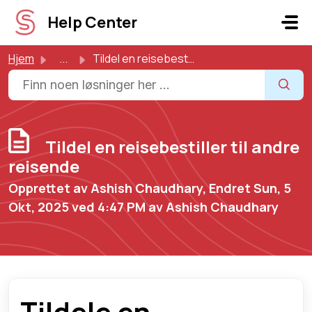
Gå til hovedinnhold
Help Center
Hjem
...
Tildel en reisebestiller til andre reisende
Tildel en reisebestiller til andre
reisende
Opprettet av Ashish Chaudhary, Endret Sun, 5
Okt, 2025 ved 4:47 PM av Ashish Chaudhary
Tildele en