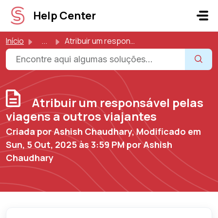
Avançar para o conteúdo principal
Help Center
Início
...
Atribuir um responsável pelas viagens a outros viajantes
Atribuir um responsável pelas
viagens a outros viajantes
Criada por Ashish Chaudhary, Modificado em
Sun, 5 Out, 2025 às 3:59 PM por Ashish
Chaudhary