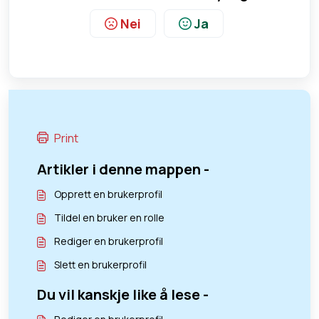
Nei
Ja
Print
Artikler i denne mappen -
Opprett en brukerprofil
Tildel en bruker en rolle
Rediger en brukerprofil
Slett en brukerprofil
Du vil kanskje like å lese -