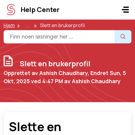
Gå til hovedinnhold
Help Center
Hjem
...
Slett en brukerprofil
Slett en brukerprofil
Opprettet av Ashish Chaudhary, Endret Sun, 5
Okt, 2025 ved 4:47 PM av Ashish Chaudhary
Slette en