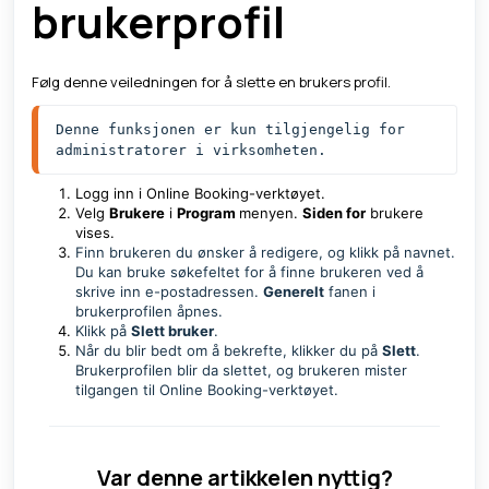
brukerprofil
Følg denne veiledningen for å slette en brukers profil.
Denne funksjonen er kun tilgjengelig for 
administratorer i virksomheten. 
Logg inn i Online Booking-verktøyet.
Velg
Brukere
i
Program
menyen.
Siden for
brukere
vises.
Finn brukeren du ønsker å redigere, og klikk på navnet.
Du kan bruke søkefeltet for å finne brukeren ved å
skrive inn e-postadressen.
Generelt
fanen i
brukerprofilen åpnes.
Klikk på
Slett bruker
.
Når du blir bedt om å bekrefte, klikker du på
Slett
.
Brukerprofilen blir da slettet, og brukeren mister
tilgangen til Online Booking-verktøyet.
Var denne artikkelen nyttig?