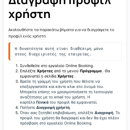
χρήστη
Ακολουθήστε τα παρακάτω βήματα για να διαγράψετε το
προφίλ ενός χρήστη.
Η δυνατότητα αυτή είναι διαθέσιμη μόνο 
στους διαχειριστές της εταιρείας. 
Συνδεθείτε στο εργαλείο Online Booking.
Επιλέξτε
Χρήστες
από το μενού
Πρόγραμμα
. Θα
εμφανιστεί η σελίδα
Χρήστες
.
Βρείτε τη γραμμή του χρήστη που θέλετε να
επεξεργαστείτε και κάντε κλικ στο όνομά του.
Μπορείτε επίσης να χρησιμοποιήσετε τη λειτουργία
αναζήτησης με το email του χρήστη. Η
καρτέλα
Γενικά
του προφίλ θα εμφανιστεί.
Πατήστε
Διαγραφή χρήστη
.
Όταν σας ζητηθεί επιβεβαίωση, επιλέξτε
Διαγραφή
. Το
προφίλ του χρήστη θα διαγραφεί και δεν θα έχει πλέον
πρόσβαση στο εργαλείο Online Booking.