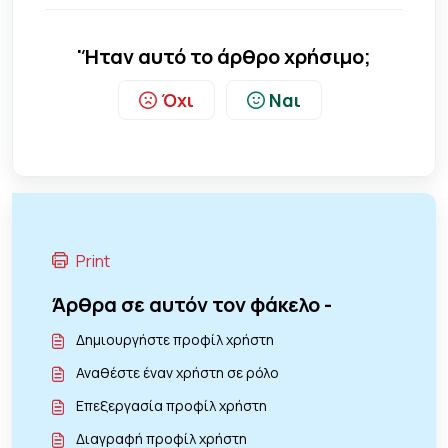
'Ήταν αυτό το άρθρο χρήσιμο;
Όχι
Ναι
Print
Άρθρα σε αυτόν τον φάκελο -
Δημιουργήστε προφίλ χρήστη
Αναθέστε έναν χρήστη σε ρόλο
Επεξεργασία προφίλ χρήστη
Διαγραφή προφίλ χρήστη