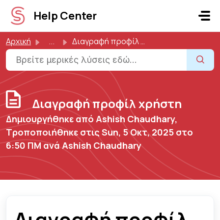
Μετάβαση στο κύριο περιεχόμενο
Help Center
Αρχική
...
Διαγραφή προφίλ χρήστη
Διαγραφή προφίλ χρήστη
Δημιουργήθηκε από Ashish Chaudhary,
Τροποποιήθηκε στις Sun, 5 Οκτ, 2025 στο
6:50 ΠΜ ανά Ashish Chaudhary
Διαγραφή προφίλ