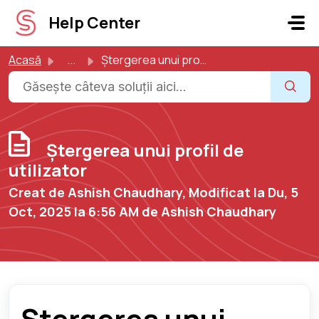
Sari la conținutul principal
Help Center
Acasă
...
Ștergerea unui profil de utilizator
Ștergerea unui profil de
utilizator
Creat de Ashish Chaudhary, Modificat la Du, 5
Oct, 2025 la 6:56 AM de Ashish Chaudhary
Ștergerea unui