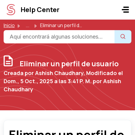
Ir al contenido principal
Help Center
Inicio
...
Eliminar un perfil de usuario
Eliminar un perfil de usuario
Creada por Ashish Chaudhary, Modificado el
Dom., 5 Oct., 2025 a las 3:41 P. M. por Ashish
Chaudhary
Eliminar un perfil de