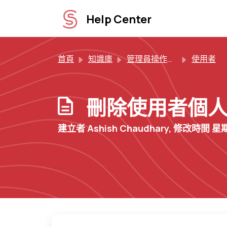
略過至主要內容
Help Center
首頁
知識庫
管理員操作指南
使用者
刪除使用者個
建立者 Ashish Chaudhary, 修改時間 星期六,