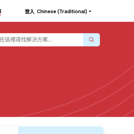
庫
Chinese (Traditional)
登入