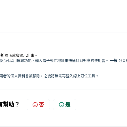
者
頁面就會顯示出來。
你也可以用搜尋功能，輸入電子郵件地址來快速找到對應的使用者。
一般
分頁
用者的個人資料會被移除，之後將無法再登入線上訂位工具。
有幫助？
否
是