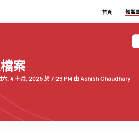
知識
首頁
人檔案
 4 十月, 2025 於 7:29 PM 由 Ashish Chaudhary