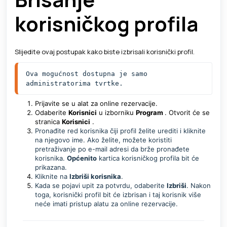
korisničkog profila
Slijedite ovaj postupak kako biste izbrisali korisnički profil.
Ova mogućnost dostupna je samo 
administratorima tvrtke. 
Prijavite se u alat za online rezervacije.
Odaberite
Korisnici
u izborniku
Program
. Otvorit će se
stranica
Korisnici
.
Pronađite red korisnika čiji profil želite urediti i kliknite
na njegovo ime. Ako želite, možete koristiti
pretraživanje po e-mail adresi da brže pronađete
korisnika.
Općenito
kartica korisničkog profila bit će
prikazana.
Kliknite na
Izbriši korisnika
.
Kada se pojavi upit za potvrdu, odaberite
Izbriši
. Nakon
toga, korisnički profil bit će izbrisan i taj korisnik više
neće imati pristup alatu za online rezervacije.