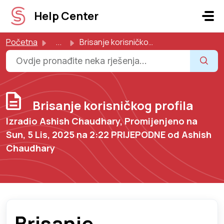
Preskoči na glavni sadržaj
Help Center
Početna
...
Brisanje korisničkog profila
Brisanje korisničkog profila
Izradio Ashish Chaudhary, Promijenjeno na
Sun, 5 Lis, 2025 na 2:22 PRIJEPODNE od Ashish
Chaudhary
Brisanje