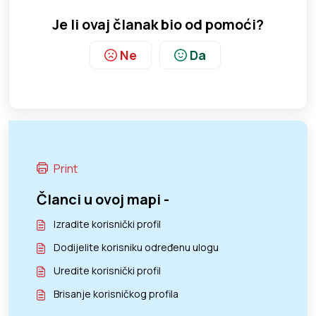
Je li ovaj članak bio od pomoći?
Ne
Da
Print
Članci u ovoj mapi -
Izradite korisnički profil
Dodijelite korisniku određenu ulogu
Uredite korisnički profil
Brisanje korisničkog profila