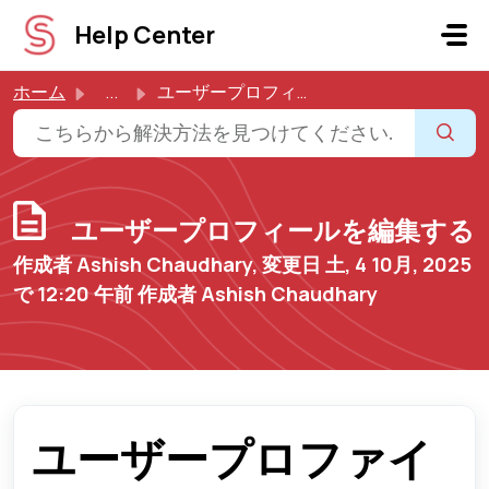
メインコンテンツに移動
Help Center
ホーム
...
ユーザープロフィールを編集する
ユーザープロフィールを編集する
作成者 Ashish Chaudhary, 変更日 土, 4 10月, 2025
で 12:20 午前 作成者 Ashish Chaudhary
ユーザープロファイ